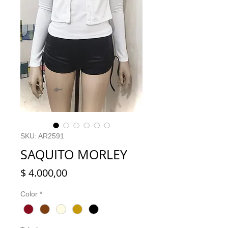
SKU: AR2591
SAQUITO MORLEY
Precio
$ 4.000,00
Color
*