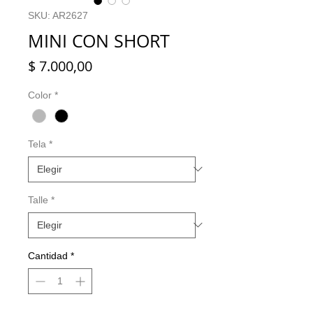
SKU: AR2627
MINI CON SHORT
Precio
$ 7.000,00
Color
*
Tela
*
Talle
*
Cantidad
*