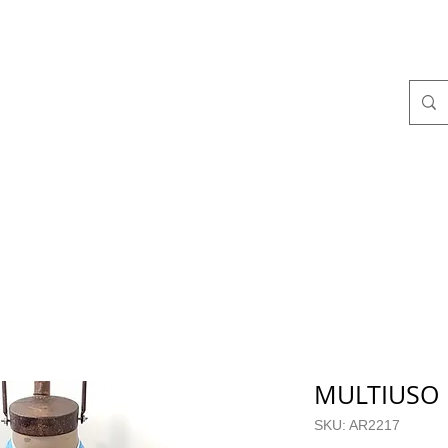
MULTIUSO 
SKU: AR2217