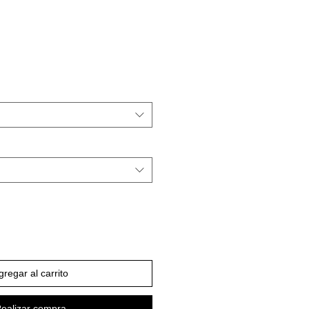
gregar al carrito
ealizar compra