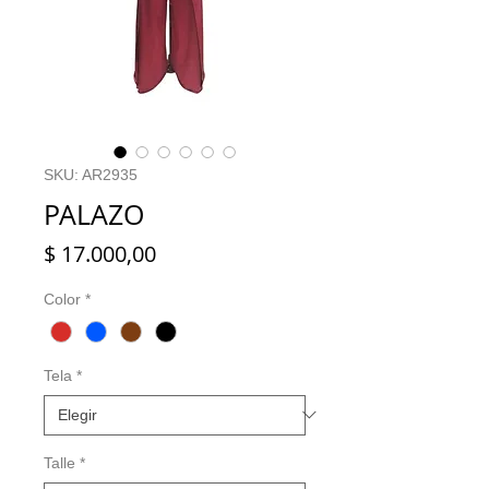
SKU: AR2935
PALAZO
Precio
$ 17.000,00
Color
*
Tela
*
Talle
*