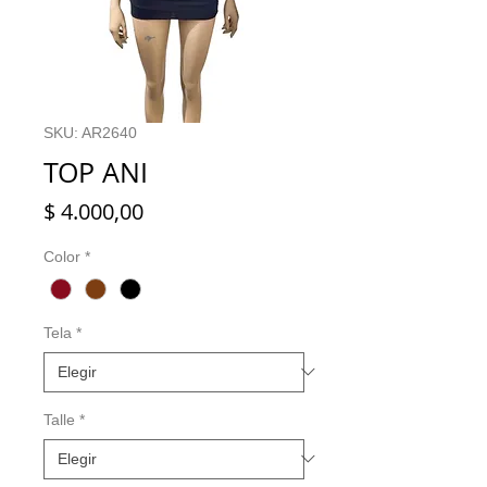
SKU: AR2640
TOP ANI
Precio
$ 4.000,00
Color
*
Tela
*
Talle
*