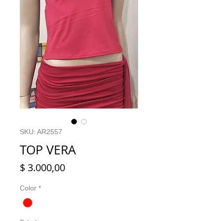
SKU: AR2557
TOP VERA
Precio
$ 3.000,00
Color
*