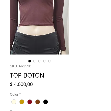
SKU: AR2590
TOP BOTON
Precio
$ 4.000,00
Color
*