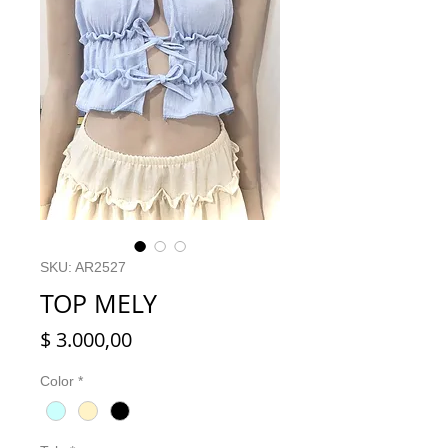
SKU: AR2527
TOP MELY
Precio
$ 3.000,00
Color
*