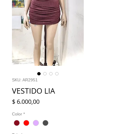
SKU: AR2951
VESTIDO LIA
Precio
$ 6.000,00
Color
*