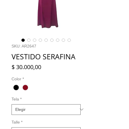
SKU: AR2647
VESTIDO SERAFINA
Precio
$ 30.000,00
Color
*
Tela
*
Talle
*